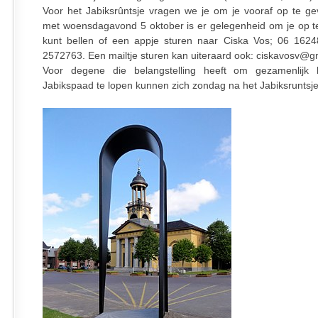
Voor het Jabiksrûntsje vragen we je om je vooraf op te ge
met woensdagavond 5 oktober is er gelegenheid om je op t
kunt bellen of een appje sturen naar Ciska Vos; 06 162
2572763. Een mailtje sturen kan uiteraard ook: ciskavosv@g
Voor degene die belangstelling heeft om gezamenlijk 
Jabikspaad te lopen kunnen zich zondag na het Jabiksruntsj