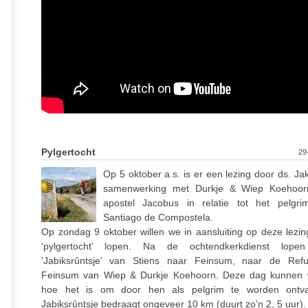
Pylgertocht
29
Op 5 oktober a.s. is er een lezing door ds. Ja
samenwerking met Durkje & Wiep Koehoor
apostel Jacobus in relatie tot het pelgri
Santiago de Compostela.
Op zondag 9 oktober willen we in aansluiting op deze lezin
‘pylgertocht’ lopen. Na de ochtendkerkdienst lop
‘Jabiksrûntsje’ van Stiens naar Feinsum, naar de Refu
Feinsum van Wiep & Durkje Koehoorn. Deze dag kunnen 
hoe het is om door hen als pelgrim te worden ontv
Jabiksrûntsje bedraagt ongeveer 10 km (duurt zo’n 2, 5 uur).