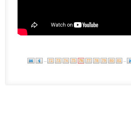
...
72
73
74
75
76
77
78
79
80
81
...