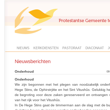
NIEUWS
KERKDIENSTEN
PASTORAAT
DIACONAAT
J
Nieuwsberichten
Onderhoud
08
Onderhoud
We zijn begonnen met het plegen van noodzakelijk onde
Hege Stins, de Ophirstrjitte en het Sint Vitushûs. Gelukkig 
de begroting voor deze zaken gereserveerd en ontvangen 
van het rijk voor het Vitushûs.
In De Hege Stins gaat de timmerman aan de slag met de bu