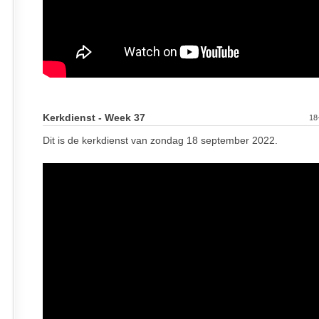
Kerkdienst - Week 37
18
Dit is de kerkdienst van zondag 18 september 2022.