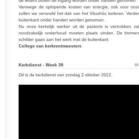
de letters boven de ingang worden onder handen genomen.
Vanwege de oplopende kosten van energie, ook voor onz
zullen we versneld het dak van het Vitushûs isoleren. Verde
buitenkant onder handen worden genomen.
Nu onze kerkelijk werker uit de pastorie is vertrokken za
noodzakelijk onderhoud moeten plaats vinden. De timme
schilder gaan aan het werk met de buitenkant.
College van kerkrentmeesters
Kerkdienst - Week 39
02
Dit is de kerkdienst van zondag 2 oktober 2022.