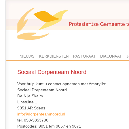
NIEUWS
KERKDIENSTEN
PASTORAAT
DIACONAAT
J
Sociaal Dorpenteam Noord
Voor hulp kunt u contact opnemen met Amaryllis:
Sociaal Dorpenteam Noord
De Nije Skalm
Lipstrjitte 1
9051 AR Stiens
info@dorpenteamnoord.nl
tel. 058-5853790
Postcodes: 9051 t/m 9057 en 9071