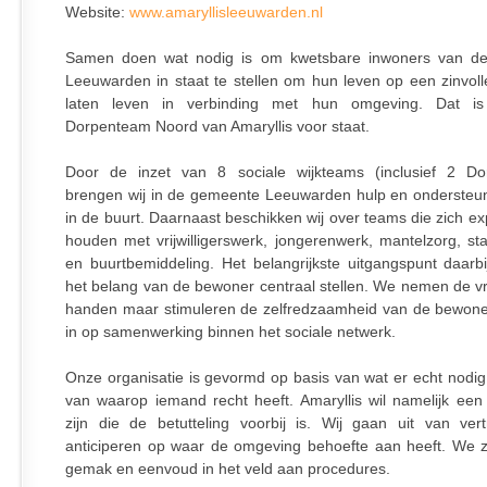
Website:
www.amaryllisleeuwarden.nl
Samen doen wat nodig is om kwetsbare inwoners van d
Leeuwarden in staat te stellen om hun leven op een zinvoll
laten leven in verbinding met hun omgeving. Dat i
Dorpenteam Noord van Amaryllis voor staat.
Door de inzet van 8 sociale wijkteams (inclusief 2 Do
brengen wij in de gemeente Leeuwarden hulp en ondersteuni
in de buurt. Daarnaast beschikken wij over teams die zich exp
houden met vrijwilligerswerk, jongerenwerk, mantelzorg, st
en buurtbemiddeling. Het belangrijkste uitgangspunt daarbi
het belang van de bewoner centraal stellen. We nemen de vra
handen maar stimuleren de zelfredzaamheid van de bewone
in op samenwerking binnen het sociale netwerk.
Onze organisatie is gevormd op basis van wat er echt nodig 
van waarop iemand recht heeft. Amaryllis wil namelijk een 
zijn die de betutteling voorbij is. Wij gaan uit van ve
anticiperen op waar de omgeving behoefte aan heeft. We 
gemak en eenvoud in het veld aan procedures.