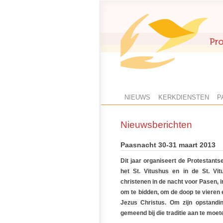
NIEUWS
KERKDIENSTEN
P
Nieuwsberichten
Paasnacht 30-31 maart 2013
Dit jaar organiseert de Protestant
het St. Vitushus en in de St. Vi
christenen in de nacht voor Pasen, 
om te bidden, om de doop te vieren e
Jezus Christus. Om zijn opstandi
gemeend bij die traditie aan te moete