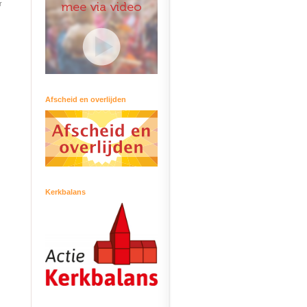
r
Afscheid en overlijden
Kerkbalans