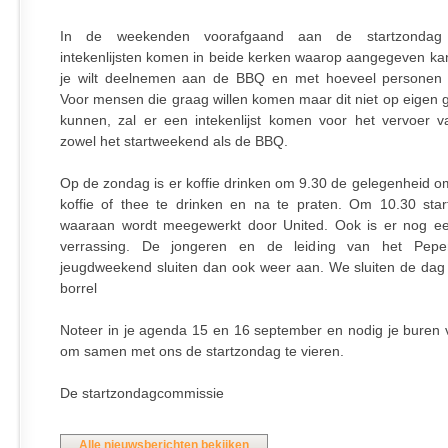
In de weekenden voorafgaand aan de startzondag 
intekenlijsten komen in beide kerken waarop aangegeven ka
je wilt deelnemen aan de BBQ en met hoeveel personen j
Voor mensen die graag willen komen maar dit niet op eigen 
kunnen, zal er een intekenlijst komen voor het vervoer 
zowel het startweekend als de BBQ.
Op de zondag is er koffie drinken om 9.30 de gelegenheid o
koffie of thee te drinken en na te praten. Om 10.30 star
waaraan wordt meegewerkt door United. Ook is er nog e
verrassing. De jongeren en de leiding van het Pep
jeugdweekend sluiten dan ook weer aan. We sluiten de dag
borrel
Noteer in je agenda 15 en 16 september en nodig je buren v
om samen met ons de startzondag te vieren.
De startzondagcommissie
Alle nieuwsberichten bekijken