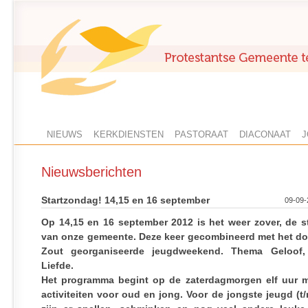
NIEUWS
KERKDIENSTEN
PASTORAAT
DIACONAAT
J
Nieuwsberichten
Startzondag! 14,15 en 16 september
09-09-
Op 14,15 en 16 september 2012 is het weer zover, de s
van onze gemeente. Deze keer gecombineerd met het do
Zout georganiseerde jeugdweekend. Thema Geloof
Liefde.
Het programma begint op de zaterdagmorgen elf uur m
activiteiten voor oud en jong. Voor de jongste jeugd (t