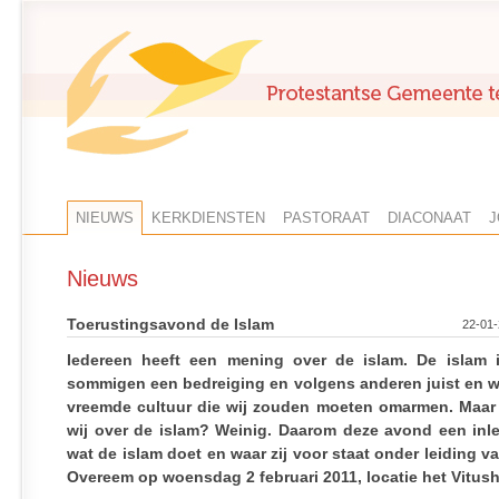
NIEUWS
KERKDIENSTEN
PASTORAAT
DIACONAAT
J
Nieuws
Toerustingsavond de Islam
22-01-
Iedereen heeft een mening over de islam. De islam 
sommigen een bedreiging en volgens anderen juist en w
vreemde cultuur die wij zouden moeten omarmen. Maar
wij over de islam? Weinig. Daarom deze avond een inle
wat de islam doet en waar zij voor staat onder leiding v
Overeem op woensdag 2 februari 2011, locatie het Vitus