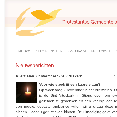
NIEUWS
KERKDIENSTEN
PASTORAAT
DIACONAAT
J
Nieuwsberichten
Allerzielen 2 november Sint Vituskerk
23
Voor wie steek jij een kaarsje aan?
Op woensdag 2 november is het Allerzielen. 
is de Sint Vituskerk in Stiens open om uw
geliefden te gedenken en een kaarsje aan te
een mooie, gepaste ambiance willen wij u graag deze m
bieden. Loopt u gerust even binnen. De uitnodiging geldt vo