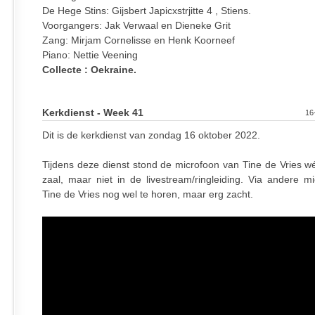
De Hege Stins: Gijsbert Japicxstrjitte 4 , Stiens.
Voorgangers: Jak Verwaal en Dieneke Grit
Zang: Mirjam Cornelisse en Henk Koorneef
Piano: Nettie Veening
Collecte : Oekraine.
Kerkdienst - Week 41
16
Dit is de kerkdienst van zondag 16 oktober 2022.
Tijdens deze dienst stond de microfoon van Tine de Vries wé
zaal, maar niet in de livestream/ringleiding. Via andere mi
Tine de Vries nog wel te horen, maar erg zacht.