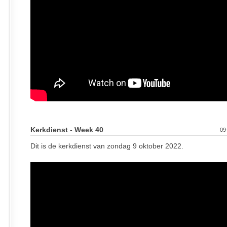
Kerkdienst - Week 40
09
Dit is de kerkdienst van zondag 9 oktober 2022.