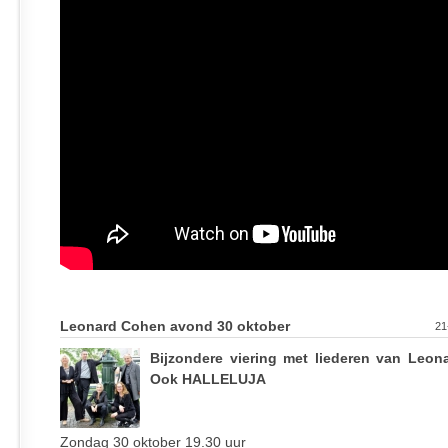
Leonard Cohen avond 30 oktober
21
Bijzondere viering met liederen van Leon
Ook HALLELUJA
Zondag 30 oktober 19.30 uur