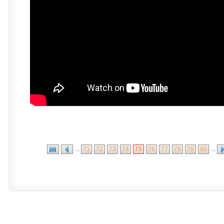
...
71
72
73
74
75
76
77
78
79
80
...