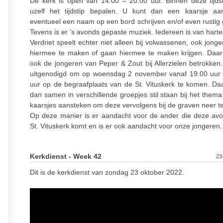
De kerk is open van 14.00 – 20.00 uur. Binnen deze tijds
uzelf het tijdstip bepalen. U kunt dan een kaarsje aa
eventueel een naam op een bord schrijven en/of even rustig 
Tevens is er ’s avonds gepaste muziek. Iedereen is van hart
Verdriet speelt echter niet alleen bij volwassenen, ook jon
hiermee te maken of gaan hiermee te maken krijgen. Da
ook de jongeren van Peper & Zout bij Allerzielen betrokken.
uitgenodigd om op woensdag 2 november vanaf 19.00 uur 
uur op de begraafplaats van de St. Vituskerk te komen. Daa
dan samen in verschillende groepjes stil staan bij het thema
kaarsjes aansteken om deze vervolgens bij de graven neer te
Op deze manier is er aandacht voor de ander die deze av
St. Vituskerk komt en is er ook aandacht voor onze jongeren.
Kerkdienst - Week 42
23
Dit is de kerkdienst van zondag 23 oktober 2022.