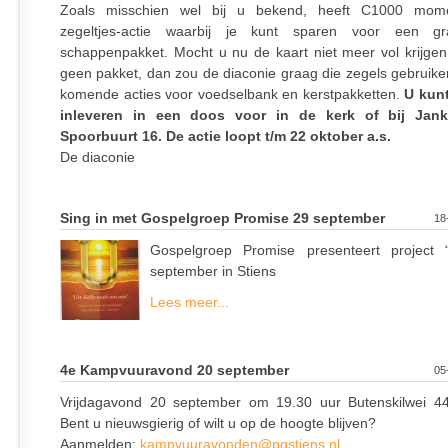
Zoals misschien wel bij u bekend, heeft C1000 mom
zegeltjes-actie waarbij je kunt sparen voor een gr
schappenpakket. Mocht u nu de kaart niet meer vol krijgen,
geen pakket, dan zou de diaconie graag die zegels gebruike
komende acties voor voedselbank en kerstpakketten.
U kunt
inleveren in een doos voor in de kerk of bij Jank
Spoorbuurt 16. De actie loopt t/m 22 oktober a.s.
De diaconie
Sing in met Gospelgroep Promise 29 september
18
Gospelgroep Promise presenteert project
september in Stiens
Lees meer...
4e Kampvuuravond 20 september
05
Vrijdagavond 20 september om 19.30 uur Butenskilwei 44
Bent u nieuwsgierig of wilt u op de hoogte blijven?
Aanmelden:
kampvuuravonden@pgstiens.nl