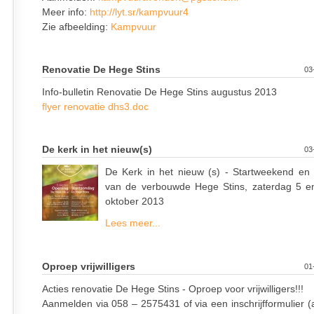
Meer info:
http://lyt.sr/kampvuur4
Zie afbeelding:
Kampvuur
Renovatie De Hege Stins
03
Info-bulletin Renovatie De Hege Stins augustus 2013
flyer renovatie dhs3.doc
De kerk in het nieuw(s)
03
De Kerk in het nieuw (s) - Startweekend en
van de verbouwde Hege Stins, zaterdag 5 e
oktober 2013
Lees meer...
Oproep vrijwilligers
01
Acties renovatie De Hege Stins - Oproep voor vrijwilligers!!!
Aanmelden via 058 – 2575431 of via een inschrijfformulier (