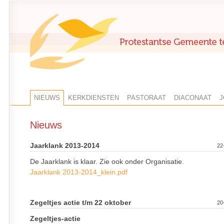
NIEUWS
KERKDIENSTEN
PASTORAAT
DIACONAAT
J
Nieuws
Jaarklank 2013-2014
22
De Jaarklank is klaar. Zie ook onder Organisatie.
Jaarklank 2013-2014_klein.pdf
Zegeltjes actie t/m 22 oktober
20
Zegeltjes-actie