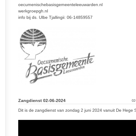
oecumenischebasisgemeenteleeuwarden.nl
werkgroepgh.nl
info bij ds. Ulbe Tjallingii: 06-14859557
Zangdienst 02-06-2024
02
Dit is de zangdienst van zondag 2 juni 2024 vanuit De Hege S