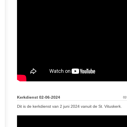
Kerkdienst 02-06-2024
02
Dit is de kerkdienst van 2 juni 2024 vanuit de St. Vituskerk.