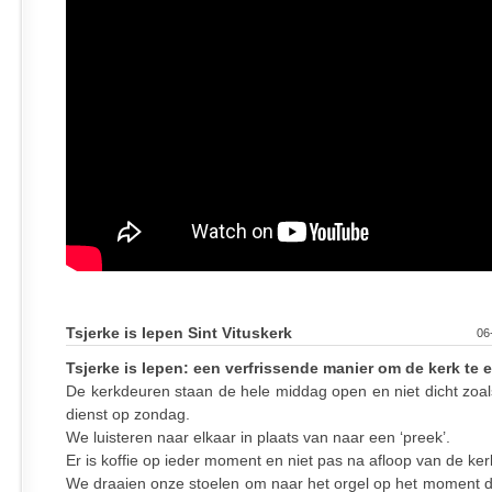
Tsjerke is Iepen Sint Vituskerk
06
Tsjerke is Iepen: een verfrissende manier om de kerk te 
De kerkdeuren staan de hele middag open en niet dicht zoals
dienst op zondag.
We luisteren naar elkaar in plaats van naar een ‘preek’.
Er is koffie op ieder moment en niet pas na afloop van de ker
We draaien onze stoelen om naar het orgel op het moment da