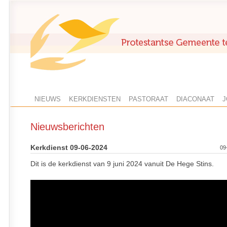
NIEUWS
KERKDIENSTEN
PASTORAAT
DIACONAAT
J
Nieuwsberichten
Kerkdienst 09-06-2024
09
Dit is de kerkdienst van 9 juni 2024 vanuit De Hege Stins.