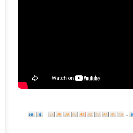
...
37
38
39
40
41
42
43
44
45
46
...