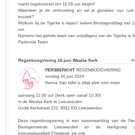
markt orgelconcert om 16.00 uur begint!
Waardeer je de ontmoeting en wil je genieten van rust
muziek?
Wolkom bij de Tsjerke is Iepen! Iedere dinsdagmiddag van 1
uur.
Namens het gehele team van vrijwilligers van de Tsjerke is 
Pastorale Team
Regenboogviering 16 juni Waalse Kerk
06
PERSBERICHT
REGENBOOGVIERING
zondag 16 juni 2024
thema: Aan tafel is altijd plek voor meer
aanvang 11:00 uur (kerk open vanaf 10:30)
in de Waalse Kerk te Leeuwarden
Grote Kerkstraat 222, 8911 EG Leeuwarden
Deze regenboogviering is een samenwerking van de Oe
Basisgemeente Leeuwarden en de werkgroep g
homoseksualiteit Friesland, zie ook: