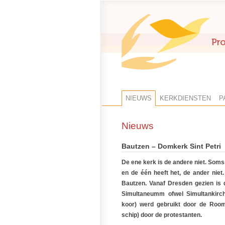
NIEUWS
KERKDIENSTEN
P
Nieuws
Bautzen – Domkerk Sint Petri
De ene kerk is de andere niet. Soms 
en de één heeft het, de ander niet
Bautzen. Vanaf Dresden gezien is 
Simultaneumm ofwel Simultankirch
koor) werd gebruikt door de Rooms
schip) door de protestanten.