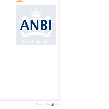
ANBI
Powered by
Moda