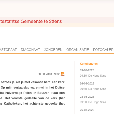
ASTORAAT
DIACONAAT
JONGEREN
ORGANISATIE
FOTOGALER
Kerkdiensten
09-08-2026
30-08-2010 09:32
09:30 De Hege Stins
bezoek je, als je met vakantie bent, een kerk
16-08-2026
. Op mijn verjaardag waren wij in het Duitse
09:30 De Hege Stins
dat halverwege Polen. In Bautzen staat een
23-08-2026
e. Het voorste gedeelte van de kerk (het
09:30 De Hege Stins
 Katholieken, het achterste gedeelte (het
26-08-2026