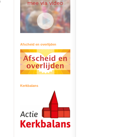
r
Afscheid en overlijden
Kerkbalans