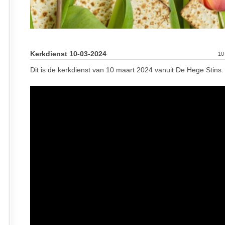
Kerkdienst 10-03-2024
10
Dit is de kerkdienst van 10 maart 2024 vanuit De Hege Stins.