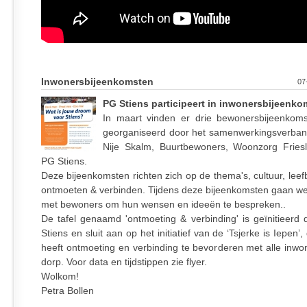
Inwonersbijeenkomsten
07
PG Stiens participeert in inwonersbijeenk
In maart vinden er drie bewonersbijeenkoms
georganiseerd door het samenwerkingsverband
Nije Skalm, Buurtbewoners, Woonzorg Fries
PG Stiens.
Deze bijeenkomsten richten zich op de thema's, cultuur, lee
ontmoeten & verbinden. Tijdens deze bijeenkomsten gaan we
met bewoners om hun wensen en ideeën te bespreken..
De tafel genaamd 'ontmoeting & verbinding' is geïnitieerd
Stiens en sluit aan op het initiatief van de ‘Tsjerke is Iepen’,
heeft ontmoeting en verbinding te bevorderen met alle inwon
dorp. Voor data en tijdstippen zie flyer.
Wolkom!
Petra Bollen