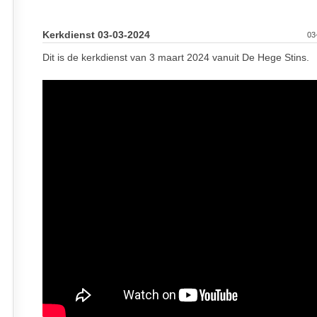
Kerkdienst 03-03-2024
03
Dit is de kerkdienst van 3 maart 2024 vanuit De Hege Stins.