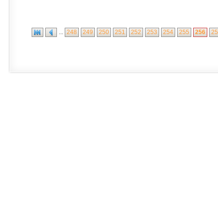
...
248
249
250
251
252
253
254
255
256
25