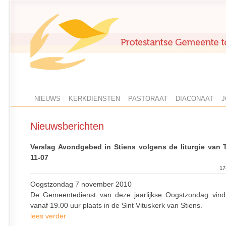
NIEUWS
KERKDIENSTEN
PASTORAAT
DIACONAAT
J
Nieuwsberichten
Verslag Avondgebed in Stiens volgens de liturgie van 
11-07
17
Oogstzondag 7 november 2010
De Gemeentedienst van deze jaarlijkse Oogstzondag vin
vanaf 19.00 uur plaats in de Sint Vituskerk van Stiens.
lees verder