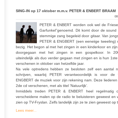
SING-IN op 17 oktober m.m.v. PETER & ENBERT BRAAM
08
PETER & ENBERT worden ook wel de Friese
Garfunkel”genoemd. Dit komt door de sound
stemmige zang begeleid door gitaar. Van jongs
PETER & ENGBERT (een eeneiige tweeling) 
bezig. Het begon al met het zingen in een kinderkoor en zij
doorgegaan met het zingen in een gospelkoor. In 20
uiteindelijk als duo verder gegaan met zingen en is hun 1ste 
verschenen in oktober van hetzelfde jaar.
Na vele optredens hebben ze besloten zelf een aantal 
schrijven, waarbij PETER verantwoordelijk is voor de 
ENGBERT de muziek voor zijn rekening nam. Deze liederen 
2de cd verschenen, met als titel ‘Natuurlijk’.
Inmiddels treden PETER & ENBERT heel regelmatig o
verscheidene malen op de radio te beluisteren geweest en 
zien op TV-Fryslan. Zelfs landelijk zijn ze te zien geweest op t
Lees meer...