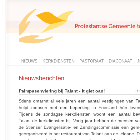
NIEUWS
KERKDIENSTEN
PASTORAAT
DIACONAAT
J
Nieuwsberichten
Palmpasenviering bij Talant - It giet oan!
09
Stiens omarmt al vele jaren een aantal vestigingen van Tal
helpt mensen met een beperking in Friesland hún leven
Tijdens de zondagse kerkdiensten woont een aantal be
Talant de kerkdiensten bij. Vorig jaar hebben de mensen va
de Stienser Evangelisatie- en Zendingscommissie een gem
georganiseerd in het restaurant van Talant aan de Ieleane. D