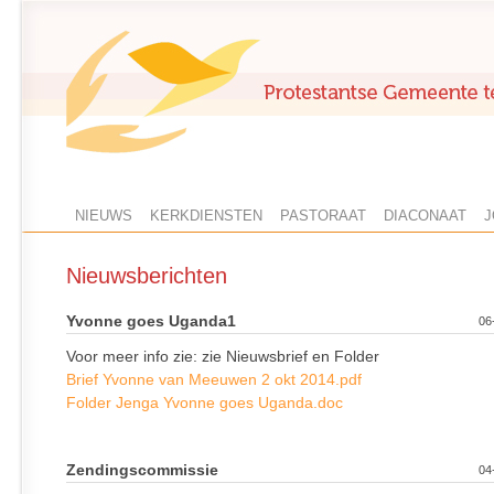
NIEUWS
KERKDIENSTEN
PASTORAAT
DIACONAAT
J
Nieuwsberichten
Yvonne goes Uganda1
06
Voor meer info zie: zie Nieuwsbrief en Folder
Brief Yvonne van Meeuwen 2 okt 2014.pdf
Folder Jenga Yvonne goes Uganda.doc
Zendingscommissie
04