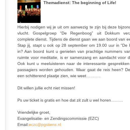
Themadienst: The beginning of Life!
Hierbij nodigen wij je uit om aanwezig te zijn bij deze bijzon
vlucht. Gospelgroep “De Regenboog” uit Dokkum ver
complete dienst. Tijdens de dienst gaan we aan boord van ee
Stap jij, stapt u ook op 28 september om 19.00 uur in “De 
in? Aan boord kunt u genieten van prachtige nummers va
ruimte voor meditatie, is er samenzang en aandacht voor d
Ook kunt u meeluisteren naar de interessante gesprekken
passagiers worden gehouden. Waar gaat de reis heen? De 
een schitterend plaatje zien, wie weet………..
Dit willen jullie echt niet missen!
Ps uw ticket is gratis en hoe dat zit zult u wel horen………
Vriendelijke groet,
Evangelisatie- en Zendingscommissie (EZC)
Email:
eczc@pgstiens.nl