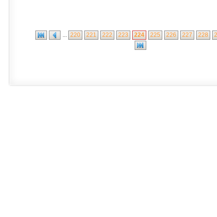
...
220
221
222
223
224
225
226
227
228