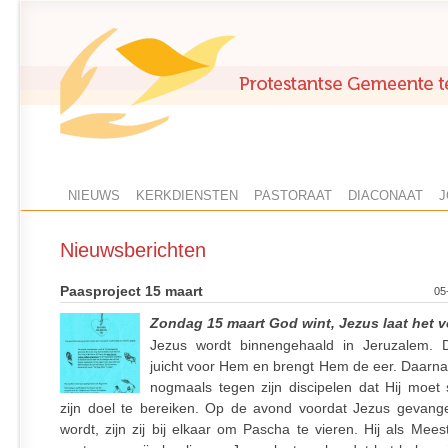
NIEUWS
KERKDIENSTEN
PASTORAAT
DIACONAAT
J
Nieuwsberichten
Paasproject 15 maart
05
Zondag 15 maart God wint, Jezus laat het v
Jezus wordt binnengehaald in Jeruzalem. 
juicht voor Hem en brengt Hem de eer. Daarna
nogmaals tegen zijn discipelen dat Hij moet
zijn doel te bereiken. Op de avond voordat Jezus geva
wordt, zijn zij bij elkaar om Pascha te vieren. Hij als Mee