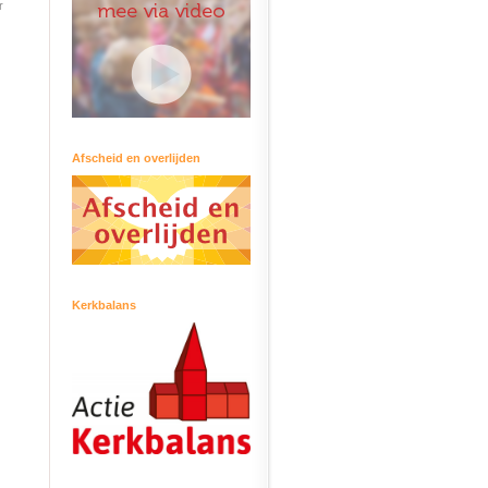
r
Afscheid en overlijden
Kerkbalans