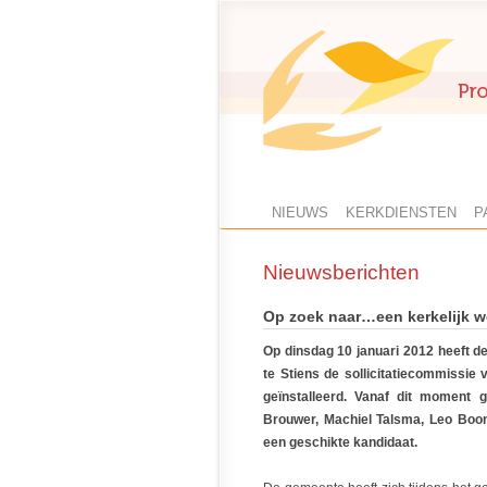
NIEUWS
KERKDIENSTEN
P
Nieuwsberichten
Op zoek naar…een kerkelijk w
Op dinsdag 10 januari 2012 heeft 
te Stiens de sollicitatiecommissie 
geïnstalleerd. Vanaf dit moment
Brouwer, Machiel Talsma, Leo Boon
een geschikte kandidaat.