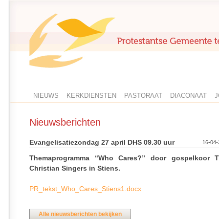
NIEUWS
KERKDIENSTEN
PASTORAAT
DIACONAAT
J
Nieuwsberichten
Evangelisatiezondag 27 april DHS 09.30 uur
16-04-
Themaprogramma “Who Cares?” door gospelkoor 
Christian Singers in Stiens.
PR_tekst_Who_Cares_Stiens1.docx
Alle nieuwsberichten bekijken