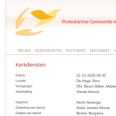
NIEUWS
KERKDIENSTEN
PASTORAAT
DIACONAAT
J
Kerkdiensten
Datum:
21-12-2025 09:30
Locatie:
De Hege Stins
Voorganger:
Dhr. Bearn Bilker, Aldwa
Aanduiding:
Vierde Advent
Organist:
Henk Havenga
Ouderling van dienst:
Ankie Jansen Klomp
Diaken van dienst:
Berber Bergsma