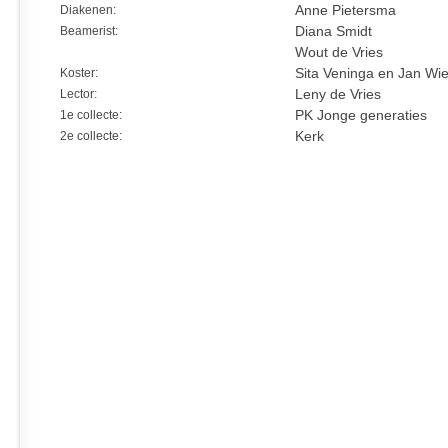
Diakenen:
Anne Pietersma
Beamerist:
Diana Smidt
Wout de Vries
Koster:
Sita Veninga en Jan Wie
Lector:
Leny de Vries
1e collecte:
PK Jonge generaties
2e collecte:
Kerk