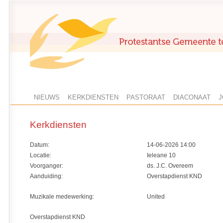
NIEUWS
KERKDIENSTEN
PASTORAAT
DIACONAAT
J
Kerkdiensten
Datum:
14-06-2026 14:00
Locatie:
Ieleane 10
Voorganger:
ds. J.C. Overeem
Aanduiding:
Overstapdienst KND
Muzikale medewerking:
United
Overstapdienst KND