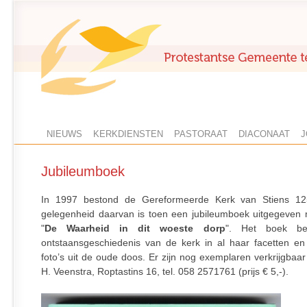
NIEUWS
KERKDIENSTEN
PASTORAAT
DIACONAAT
J
Jubileumboek
In 1997 bestond de Gereformeerde Kerk van Stiens 125
gelegenheid daarvan is toen een jubileumboek uitgegeven me
"
De Waarheid in dit woeste dorp
". Het boek bes
ontstaansgeschiedenis van de kerk in al haar facetten en
foto’s uit de oude doos. Er zijn nog exemplaren verkrijgbaar
H. Veenstra, Roptastins 16, tel. 058 2571761 (prijs € 5,-).