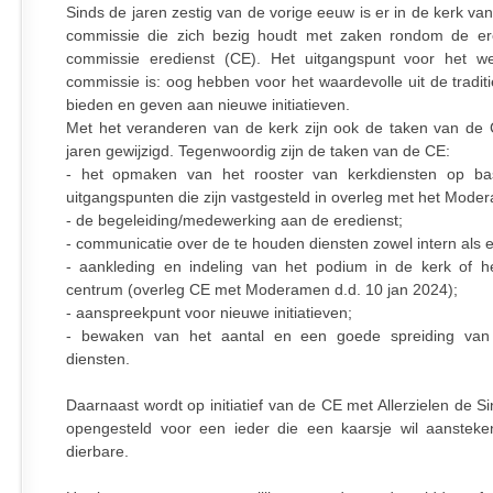
Sinds de jaren zestig van de vorige eeuw is er in de kerk va
commissie die zich bezig houdt met zaken rondom de er
commissie eredienst (CE). Het uitgangspunt voor het w
commissie is: oog hebben voor het waardevolle uit de tradit
bieden en geven aan nieuwe initiatieven.
Met het veranderen van de kerk zijn ook de taken van de
jaren gewijzigd. Tegenwoordig zijn de taken van de CE:
- het opmaken van het rooster van kerkdiensten op ba
uitgangspunten die zijn vastgesteld in overleg met het Mode
- de begeleiding/medewerking aan de eredienst;
- communicatie over de te houden diensten zowel intern als e
- aankleding en indeling van het podium in de kerk of het
centrum (overleg CE met Moderamen d.d. 10 jan 2024);
- aanspreekpunt voor nieuwe initiatieven;
- bewaken van het aantal en een goede spreiding van 
diensten.
Daarnaast wordt op initiatief van de CE met Allerzielen de Si
opengesteld voor een ieder die een kaarsje wil aanstek
dierbare.