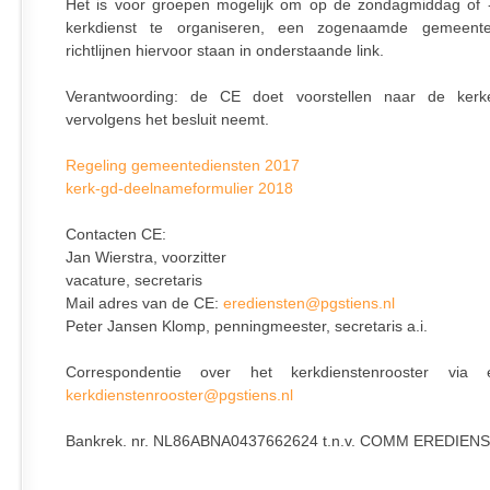
Het is voor groepen mogelijk om op de zondagmiddag of
kerkdienst te organiseren, een zogenaamde gemeente
richtlijnen hiervoor staan in onderstaande link.
Verantwoording: de CE doet voorstellen naar de kerk
vervolgens het besluit neemt.
Regeling gemeentediensten 2017
kerk-gd-deelnameformulier 2018
Contacten CE:
Jan Wierstra, voorzitter
vacature, secretaris
Mail adres van de CE:
erediensten@pgstiens.nl
Peter Jansen Klomp, penningmeester, secretaris a.i.
Correspondentie over het kerkdienstenrooster via e
kerkdienstenrooster@pgstiens.nl
Bankrek. nr. NL86ABNA0437662624 t.n.v. COMM EREDIEN