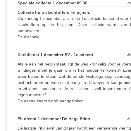
Speciale collecte 1 december 09.30
28
Collecte hulp slachtoffers Filipijnen.
Op zondag 1 december a.s. is de 1e collecte bestemd voor 
slachtoffers op de Filipijnen. Deze collecte wordt van 
aanbevolen.
De diaconie.
Kerkdienst 1 december SV - 1e advent
28
Als je aan het begin staat, ligt de weg kronkelig voor je voe
windingen moet je gaan om in het midden te komen? Eve
weer buiten te staan. Zet de eerste wiebelige stap vandaag.
niet achterom en wees niet bang. In dit labyrinth kun je nie
er zit geen monster in. Je zult alleen jezelf tegenkomen. O
eigen monster?
De eerste kaars wordt aangestoken
Pit dienst 1 december De Hege Stins
21
De laatste Pit dienst van dit jaar wordt een verhalende viering