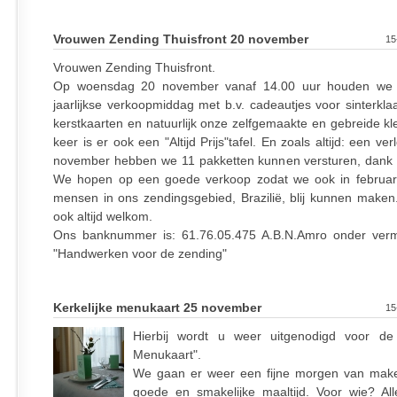
Vrouwen Zending Thuisfront 20 november
15
Vrouwen Zending Thuisfront.
Op woensdag 20 november vanaf 14.00 uur houden we
jaarlijkse verkoopmiddag met b.v. cadeautjes voor sinterkla
kerstkaarten en natuurlijk onze zelfgemaakte en gebreide kl
keer is er ook een "Altijd Prijs"tafel. En zoals altijd: een ver
november hebben we 11 pakketten kunnen versturen, dank z
We hopen op een goede verkoop zodat we ook in februar
mensen in ons zendingsgebied, Brazilië, blij kunnen maken. 
ook altijd welkom.
Ons banknummer is: 61.76.05.475 A.B.N.Amro onder verm
"Handwerken voor de zending"
Kerkelijke menukaart 25 november
15
Hierbij wordt u weer uitgenodigd voor de 
Menukaart".
We gaan er weer een fijne morgen van mak
goede en smakelijke maaltijd. Voor wie? Al