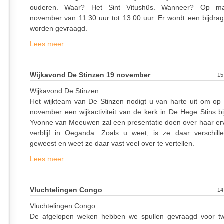
ouderen. Waar? Het Sint Vitushûs. Wanneer? Op m
november van 11.30 uur tot 13.00 uur. Er wordt een bijdrag
worden gevraagd.
Lees meer...
Wijkavond De Stinzen 19 november
15
Wijkavond De Stinzen.
Het wijkteam van De Stinzen nodigt u van harte uit om op
november een wijkactiviteit van de kerk in De Hege Stins bi
Yvonne van Meeuwen zal een presentatie doen over haar er
verblijf in Oeganda. Zoals u weet, is ze daar verschil
geweest en weet ze daar vast veel over te vertellen.
Lees meer...
Vluchtelingen Congo
14
Vluchtelingen Congo.
De afgelopen weken hebben we spullen gevraagd voor tw