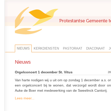
NIEUWS
KERKDIENSTEN
PASTORAAT
DIACONAAT
J
Nieuws
Orgelconcert 1 december St. Vitus
28
Van harte nodigen wij u uit om op zondag 1 december a.s. o
een orgelconcert bij te wonen, dat verzorgd wordt door on
Auke de Boer met medewerking van de Sweelinck Cantorij.
Lees meer...