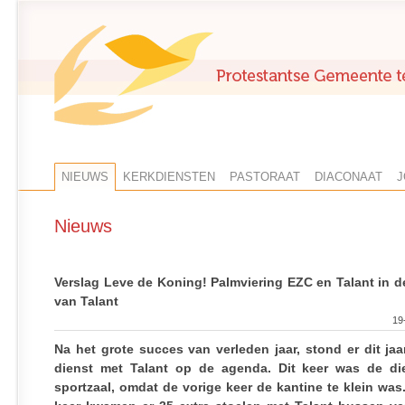
NIEUWS
KERKDIENSTEN
PASTORAAT
DIACONAAT
J
Nieuws
Verslag Leve de Koning! Palmviering EZC en Talant in d
van Talant
19
Na het grote succes van verleden jaar, stond er dit ja
dienst met Talant op de agenda. Dit keer was de di
sportzaal, omdat de vorige keer de kantine te klein was