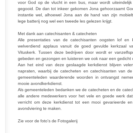
voor God op de vlucht in een bus, maar wordt uiteindelijk 
gegooid. De dan tot inkeer gekomen Jona gehoorzaamt Go
instantie wel, alhoewel Jona aan de hand van zijn mobiel
lege batterij nog wel een tweede les gelezen krijgt.
Met dank aan catechisanten & catecheten
Alle presentaties van de catechisanten oogsten lof en 
welverdiend applaus vanuit de goed gevulde kerkzaal v
Vituskerk. Tussen deze bedrijven door wordt er vanzelfs
gebeden en gezongen en luisteren we ook naar een gedicht 
Aan het eind van deze geslaagde kerkdienst blijven vel
napraten, waarbij de catecheten en catechisanten van d
gemeenteleden waarderende woorden in ontvangst neme
mooie avondkerkdienst.
Als gemeenteleden bedanken we de catecheten en de catec
alle andere medewerkers voor het vele en goede werk dat
verricht om deze kerkdienst tot een mooi gevarieerde e
avondviering te maken.
Zie voor de foto's de Fotogalerij