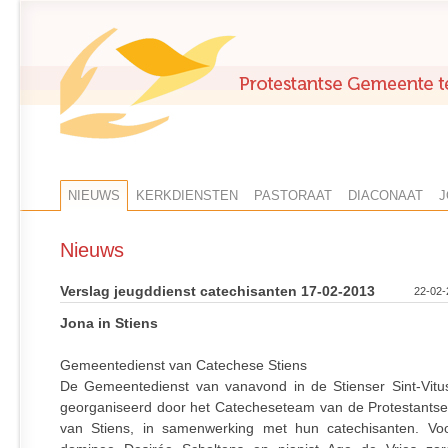
NIEUWS
KERKDIENSTEN
PASTORAAT
DIACONAAT
J
Nieuws
Verslag jeugddienst catechisanten 17-02-2013
22-02-
Jona in Stiens
Gemeentedienst van Catechese Stiens
De Gemeentedienst van vanavond in de Stienser Sint-Vitu
georganiseerd door het Catecheseteam van de Protestant
van Stiens, in samenwerking met hun catechisanten. Vo