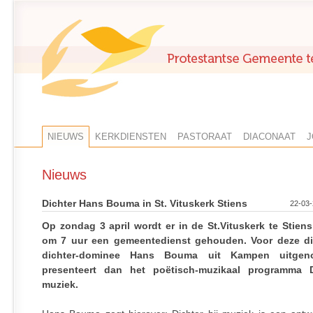
NIEUWS
KERKDIENSTEN
PASTORAAT
DIACONAAT
J
Nieuws
Dichter Hans Bouma in St. Vituskerk Stiens
22-03-
Op zondag 3 april wordt er in de St.Vituskerk te Stien
om 7 uur een gemeentedienst gehouden. Voor deze di
dichter-dominee Hans Bouma uit Kampen uitgeno
presenteert dan het poëtisch-muzikaal programma D
muziek.