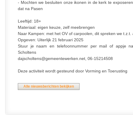
- Mochten we besluiten onze ikonen in de kerk te exposeren
dat na Pasen
Leeftijd: 18+
Materiaal: eigen keuze, zelf meebrengen
Naar Kampen: met het OV of carpoolen, dit spreken we t.z.t. 
Opgeven: Uiterlijk 21 februari 2025
Stuur je naam en telefoonnummer per mail of appje na
Scholtens
dajscholtens@gemeentewerken.net, 06-15214508
Deze activiteit wordt gesteund door Vorming en Toerusting
Alle nieuwsberichten bekijken