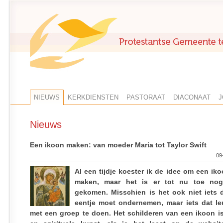
NIEUWS
KERKDIENSTEN
PASTORAAT
DIACONAAT
J
Nieuws
Een ikoon maken: van moeder Maria tot Taylor Swift
09
Al een tijdje koester ik de idee om een ik
maken, maar het is er tot nu toe nog
gekomen. Misschien is het ook niet iets d
eentje moet ondernemen, maar iets dat le
met een groep te doen. Het schilderen van een ikoon i