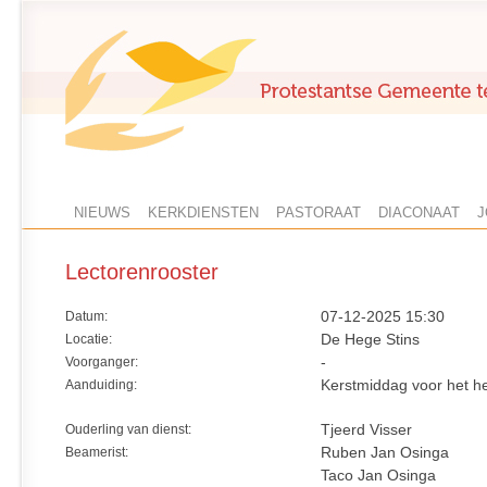
NIEUWS
KERKDIENSTEN
PASTORAAT
DIACONAAT
J
Lectorenrooster
Datum:
07-12-2025 15:30
Locatie:
De Hege Stins
Voorganger:
-
Aanduiding:
Kerstmiddag voor het he
Ouderling van dienst:
Tjeerd Visser
Beamerist:
Ruben Jan Osinga
Taco Jan Osinga