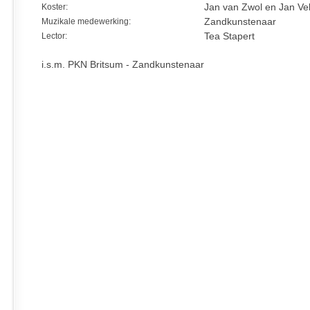
Koster:
Jan van Zwol en Jan Ve
Muzikale medewerking:
Zandkunstenaar
Lector:
Tea Stapert
i.s.m. PKN Britsum - Zandkunstenaar