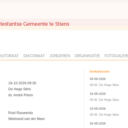
ASTORAAT
DIACONAAT
JONGEREN
ORGANISATIE
FOTOGALER
Kerkdiensten
09-08-2026
18-10-2026 09:30
09:30 De Hege Stins
De Hege Stins
16-08-2026
ds. André Priem
09:30 De Hege Stins
23-08-2026
Roel Rauwerda
09:30 De Hege Stins
Wiebrand van der Meer
26-08-2026