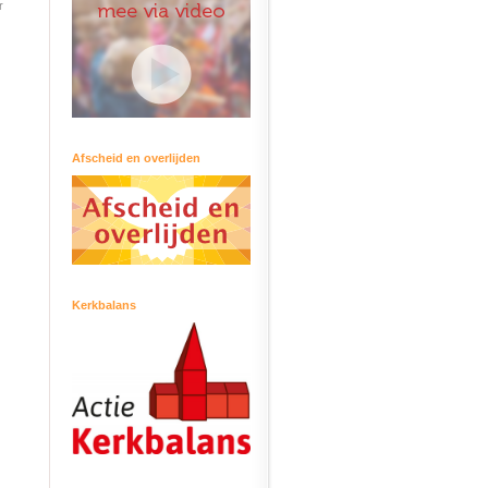
r
Afscheid en overlijden
Kerkbalans