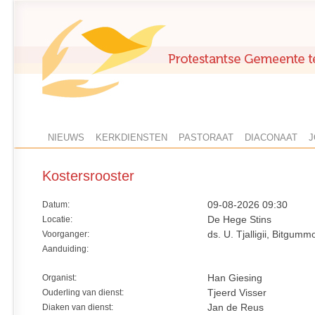
NIEUWS
KERKDIENSTEN
PASTORAAT
DIACONAAT
J
Kostersrooster
Datum:
09-08-2026 09:30
Locatie:
De Hege Stins
Voorganger:
ds. U. Tjalligii, Bitgumm
Aanduiding:
Organist:
Han Giesing
Ouderling van dienst:
Tjeerd Visser
Diaken van dienst:
Jan de Reus