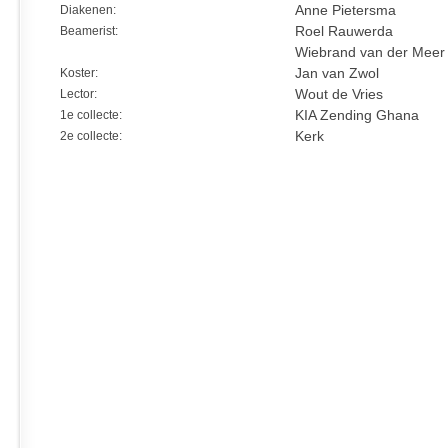
Diakenen:
Anne Pietersma
Beamerist:
Roel Rauwerda
Wiebrand van der Meer
Koster:
Jan van Zwol
Lector:
Wout de Vries
1e collecte:
KIA Zending Ghana
2e collecte:
Kerk