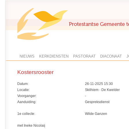
NIEUWS
KERKDIENSTEN
PASTORAAT
DIACONAAT
J
Kostersrooster
Datum:
26-11-2025 15:30
Locatie:
Skilhiem - De Kwelder
Voorganger:
-
Aanduiding:
Gespreksdienst
1e collecte:
Wilde Ganzen
met Ineke Nicolaij