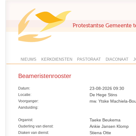
NIEUWS
KERKDIENSTEN
PASTORAAT
DIACONAAT
J
Beameristenrooster
Datum:
23-08-2026 09:30
Locatie:
De Hege Stins
Voorganger:
mw. Ytske Machiela-B
Aanduiding:
Organist:
Taeke Beukema
Ouderling van dienst:
Ankie Jansen Klomp
Diaken van dienst:
Stiena Otte