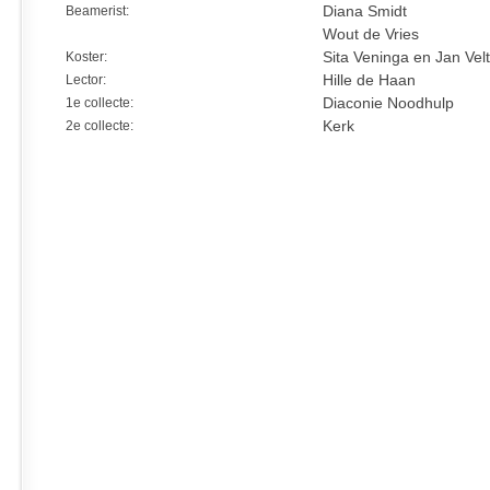
Beamerist:
Diana Smidt
Wout de Vries
Koster:
Sita Veninga en Jan Ve
Lector:
Hille de Haan
1e collecte:
Diaconie Noodhulp
2e collecte:
Kerk