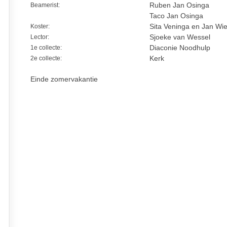
Beamerist:
Ruben Jan Osinga
Taco Jan Osinga
Koster:
Sita Veninga en Jan Wie
Lector:
Sjoeke van Wessel
1e collecte:
Diaconie Noodhulp
2e collecte:
Kerk
Einde zomervakantie