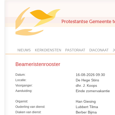
NIEUWS
KERKDIENSTEN
PASTORAAT
DIACONAAT
J
Beameristenrooster
Datum:
16-08-2026 09:30
Locatie:
De Hege Stins
Voorganger:
dhr. J. Koops
Aanduiding:
Einde zomervakantie
Organist:
Han Giesing
Ouderling van dienst:
Lubbert Tilma
Diaken van dienst:
Berber Bijma