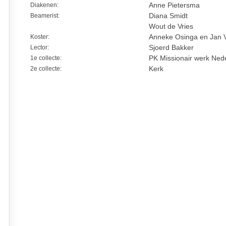
Diakenen:
Anne Pietersma
Beamerist:
Diana Smidt
Wout de Vries
Koster:
Anneke Osinga en Jan 
Lector:
Sjoerd Bakker
1e collecte:
PK Missionair werk Ned
2e collecte:
Kerk