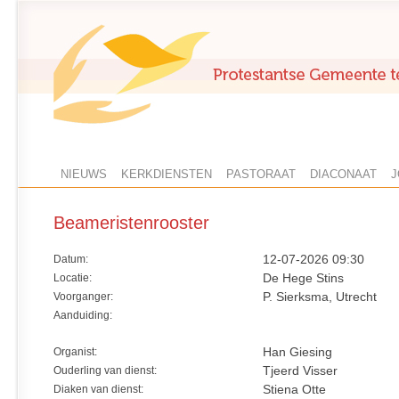
NIEUWS
KERKDIENSTEN
PASTORAAT
DIACONAAT
J
Beameristenrooster
Datum:
12-07-2026 09:30
Locatie:
De Hege Stins
Voorganger:
P. Sierksma, Utrecht
Aanduiding:
Organist:
Han Giesing
Ouderling van dienst:
Tjeerd Visser
Diaken van dienst:
Stiena Otte