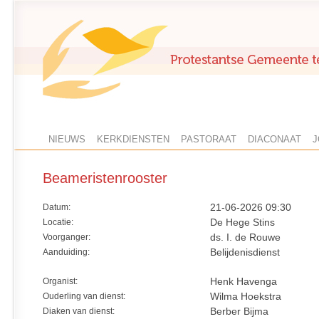
NIEUWS
KERKDIENSTEN
PASTORAAT
DIACONAAT
J
Beameristenrooster
Datum:
21-06-2026 09:30
Locatie:
De Hege Stins
Voorganger:
ds. I. de Rouwe
Aanduiding:
Belijdenisdienst
Organist:
Henk Havenga
Ouderling van dienst:
Wilma Hoekstra
Diaken van dienst:
Berber Bijma