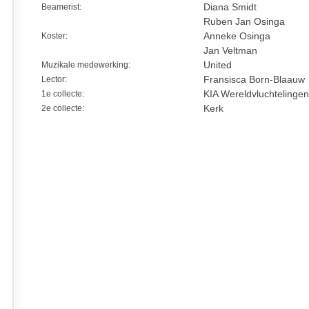
Beamerist:
Diana Smidt
Ruben Jan Osinga
Koster:
Anneke Osinga
Jan Veltman
Muzikale medewerking:
United
Lector:
Fransisca Born-Blaauw
1e collecte:
KIA Wereldvluchtelinge
2e collecte:
Kerk