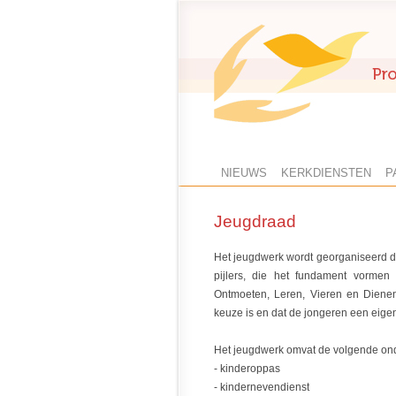
NIEUWS
KERKDIENSTEN
P
Jeugdraad
Het jeugdwerk wordt georganiseerd do
pijlers, die het fundament vormen 
Ontmoeten, Leren, Vieren en Dienen
keuze is en dat de jongeren een eige
Het jeugdwerk omvat de volgende on
- kinderoppas
- kindernevendienst