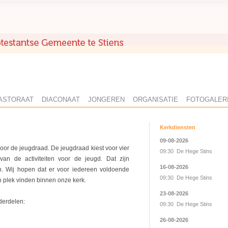
ASTORAAT
DIACONAAT
JONGEREN
ORGANISATIE
FOTOGALER
Kerkdiensten
09-08-2026
or de jeugdraad. De jeugdraad kiest voor vier
09:30 De Hege Stins
van de activiteiten voor de jeugd. Dat zijn
16-08-2026
. Wij hopen dat er voor iedereen voldoende
09:30 De Hege Stins
n plek vinden binnen onze kerk.
23-08-2026
derdelen:
09:30 De Hege Stins
26-08-2026