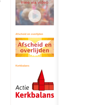
r
Afscheid en overlijden
Kerkbalans