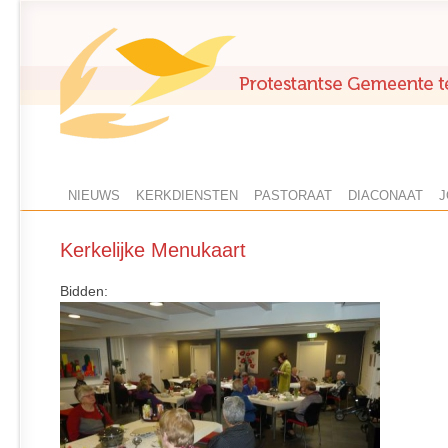
NIEUWS
KERKDIENSTEN
PASTORAAT
DIACONAAT
J
Kerkelijke Menukaart
Bidden: