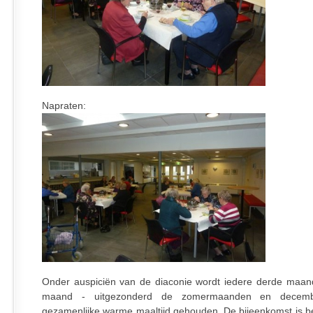
Napraten:
Onder auspiciën van de diaconie wordt iedere derde maa
maand - uitgezonderd de zomermaanden en decem
gezamenlijke warme maaltijd gehouden. De bijeenkomst is b