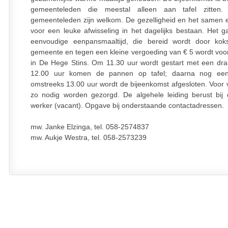
gemeenteleden die meestal alleen aan tafel zitten.
gemeenteleden zijn welkom. De gezelligheid en het samen 
voor een leuke afwisseling in het dagelijks bestaan. Het 
eenvoudige eenpansmaaltijd, die bereid wordt door kok
gemeente en tegen een kleine vergoeding van € 5 wordt voo
in De Hege Stins. Om 11.30 uur wordt gestart met een dr
12.00 uur komen de pannen op tafel; daarna nog een
omstreeks 13.00 uur wordt de bijeenkomst afgesloten. Voor 
zo nodig worden gezorgd. De algehele leiding berust bij d
werker (vacant). Opgave bij onderstaande contactadressen.
mw. Janke Elzinga, tel. 058-2574837
mw. Aukje Westra, tel. 058-2573239