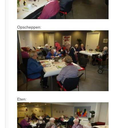
Opscheppen:
Eten: